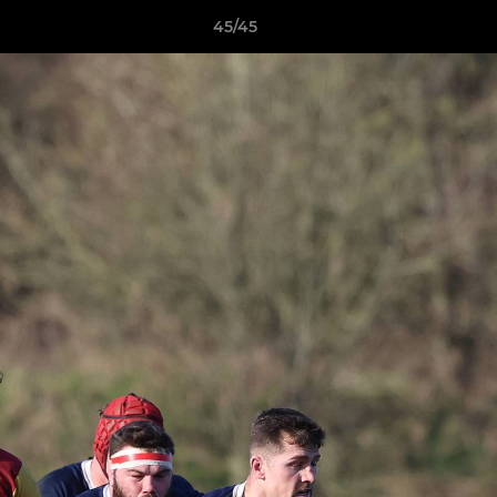
45/45