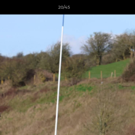
20/45