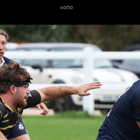
40/50