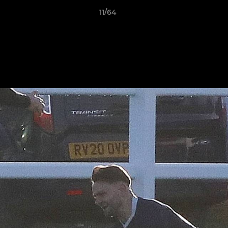
11/64