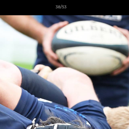
38/53